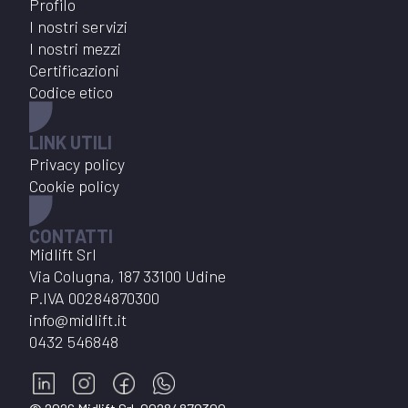
Profilo
I nostri servizi
I nostri mezzi
Certificazioni
Codice etico
LINK UTILI
Privacy policy
Cookie policy
CONTATTI
Midlift Srl
Via Colugna, 187 33100 Udine
P.IVA
00284870300
info@midlift.it
0432 546848