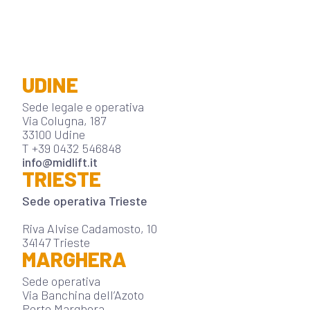
UDINE
Sede legale e operativa
Via Colugna, 187
33100 Udine
T +39 0432 546848
info@midlift.it
TRIESTE
Sede operativa Trieste
Riva Alvise Cadamosto, 10
34147 Trieste
MARGHERA
Sede operativa
Via Banchina dell’Azoto
Porto Marghera